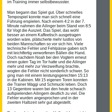
im Training immer selbstbewusster.
Man begann das Spiel gut. Über schnelles
Tempospiel konnte man sich schnell eine
Führung erspielen. Nach einem 4:2 in der 7.
Minute nahmen die Ailinger beim Stand von 8:5
für Vogt die Auszeit. Das Spiel, das wohl
besser an einem Kaffeetisch ausgetragen
worden wäre, plätscherte mehr lustlos von
beiden Mannschaften so vor sich hin. Viele
technische Fehler und Fehlpässe gaben sich
mit leichtfertig verworfenen Bällen die Hand.
Doch nachdem Noah bei den Vogtern erneut
einen guten Tag im Tor hatte und die Ailinger
mehr und mehr zur Verzweiflung brachte,
wogten die Fehler nicht sonderlich schwer. So
ging man mit einem leistungsgerechten 15:13
in die Kabinen. Mit 15 eigenen Toren konnten
die Trainer Mäggi und Schmucki leben. Doch
13 Gegentore waren bei den heute schwach
aufspielenden Ailingern deutlich zu viel. Die
Fehler wurden angesprochen und in der
zweiten Halbzeit sehr gut abgestellt.