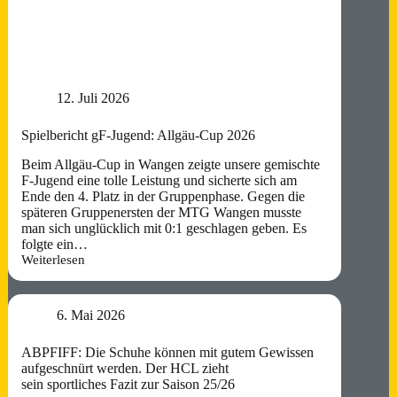
12. Juli 2026
Spielbericht gF-Jugend: Allgäu-Cup 2026
Beim Allgäu-Cup in Wangen zeigte unsere gemischte
F-Jugend eine tolle Leistung und sicherte sich am
Ende den 4. Platz in der Gruppenphase. Gegen die
späteren Gruppenersten der MTG Wangen musste
man sich unglücklich mit 0:1 geschlagen geben. Es
folgte ein…
Weiterlesen
Spielbericht
gF-
Jugend:
Allgäu-
6. Mai 2026
Cup
2026
ABPFIFF: Die Schuhe können mit gutem Gewissen
aufgeschnürt werden. Der HCL zieht
sein sportliches Fazit zur Saison 25/26