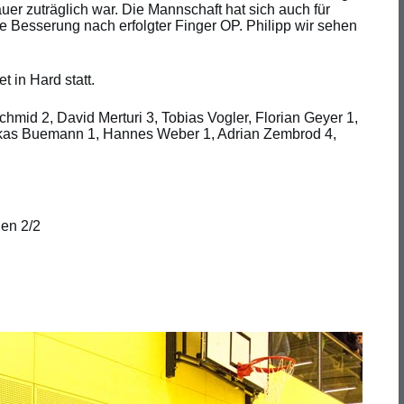
r zuträglich war. Die Mannschaft hat sich auch für
e Besserung nach erfolgter Finger OP. Philipp wir sehen
 in Hard statt.
mid 2, David Merturi 3, Tobias Vogler, Florian Geyer 1,
ukas Buemann 1, Hannes Weber 1, Adrian Zembrod 4,
gen 2/2