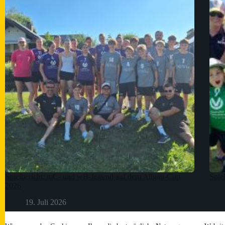
Spielbericht: mC- und wB-Jugend auf dem Allgäu-Cup
Spie
2026
19. Juli 2026