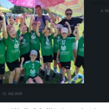
zur Saison
6. M
lbericht gF-Jugend: Allgäu-Cup 2026
12. Juli 2026