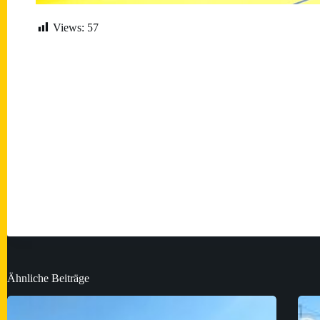
Views:
57
Ähnliche Beiträge