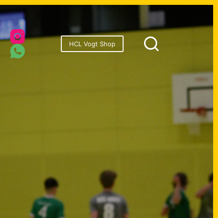
onsoren
HCL Vogt Shop