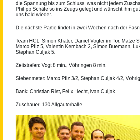
die Spannung bis zum Schluss, was nicht jedem Zuschaue
Philipp Schäle so ins Zeugs gelegt und wünscht ihm gut
uns bald wieder.
Die nächste Partie findet in zwei Wochen nach der Fasnet
Team HCL: Simon Khater, Daniel Vogler im Tor, Matze Sch
Marco Pilz 5, Valentin Kernbach 2, Simon Buemann, L
Stephan Culjak 5.
Zeitstrafen: Vogt 8 min., Vöhringen 8 min.
Siebenmeter: Marco Pilz 3/2, Stephan Culjak 4/2, Vöhri
Bank: Christian Rist, Felix Hecht, Ivan Culjak
Zuschauer: 130 Allgäutorhalle