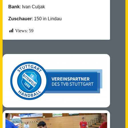
Bank
: Ivan Culjak
Zuschauer
: 150 in Lindau
Views:
59