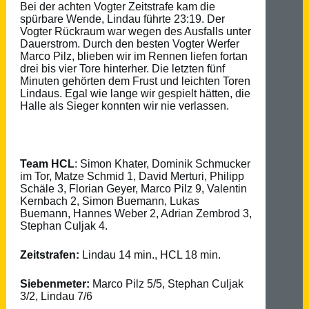
Bei der achten Vogter Zeitstrafe kam die
spürbare Wende, Lindau führte 23:19. Der
Vogter Rückraum war wegen des Ausfalls unter
Dauerstrom. Durch den besten Vogter Werfer
Marco Pilz, blieben wir im Rennen liefen fortan
drei bis vier Tore hinterher. Die letzten fünf
Minuten gehörten dem Frust und leichten Toren
Lindaus. Egal wie lange wir gespielt hätten, die
Halle als Sieger konnten wir nie verlassen.
Team HCL
: Simon Khater, Dominik Schmucker
im Tor, Matze Schmid 1, David Merturi, Philipp
Schäle 3, Florian Geyer, Marco Pilz 9, Valentin
Kernbach 2, Simon Buemann, Lukas
Buemann, Hannes Weber 2, Adrian Zembrod 3,
Stephan Culjak 4.
Zeitstrafen:
Lindau 14 min., HCL 18 min.
Siebenmeter:
Marco Pilz 5/5, Stephan Culjak
3/2, Lindau 7/6