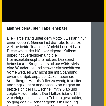
Männer behaupten Tabellenspitze
Die Partie stand unter dem Motto: „ Es kann nur
einen geben“. Gemeint ist die Tabellenspitze
welche beide Teams im Vorfeld besetzt hatten.
Diese wollte der HCL vor eigener Kulisse
unbedingt verteidigen und die
Heimspielatmosphäre nutzen. Die sonst
heimstarken Bregenzer sind auswärts stets
eine Wundertüte und schwer einzuschätzen.
Vorne weg, es war nicht die mit Spannung
erwartete Spitzenpartie. Dazu haben die
Vorarlberger Hauptstädter zu wenig investiert
und Vogt zu sehr angepasst. Von Beginn an
setzte sich der HCL schnell mit 9:5 ab und
zeigte Abwehrarbeit. Der Halbzeitstand 13:8
war einigen technischen Fehlern geschuldet,
so ging das Zwischenergebnis in Ordnung.