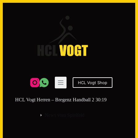
Zum
Inhalt
springen
HCL Vogt Shop
HCL Vogt Herren – Bregenz Handball 2 30:19
News vom Spielfeld