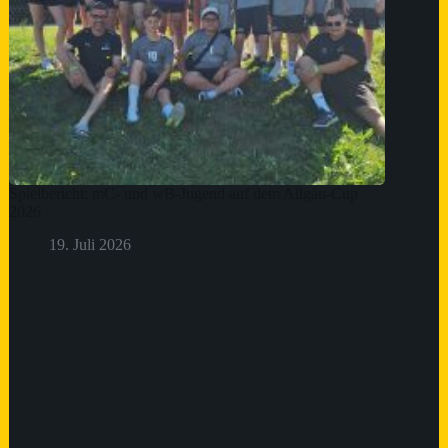
Spielbericht: mC- und wB-Jugend auf dem Allgäu-Cup
2026
19. Juli 2026