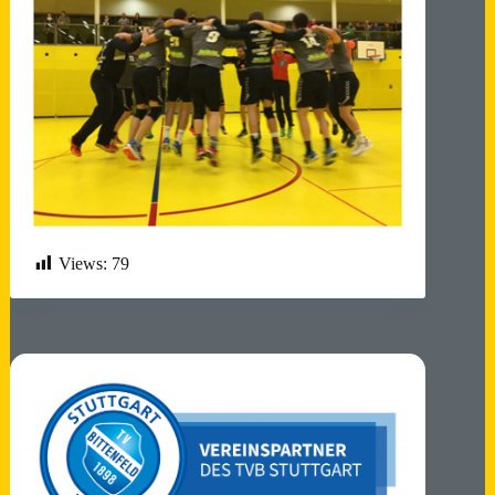
Views:
79