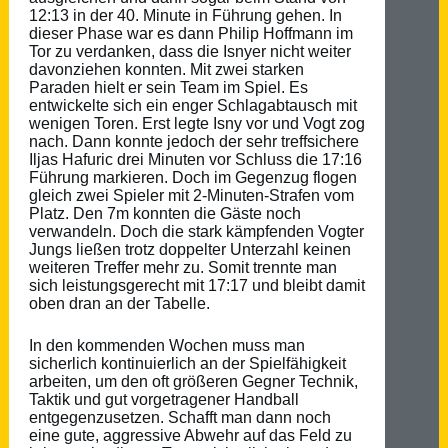
12:13 in der 40. Minute in Führung gehen. In
dieser Phase war es dann Philip Hoffmann im
Tor zu verdanken, dass die Isnyer nicht weiter
davonziehen konnten. Mit zwei starken
Paraden hielt er sein Team im Spiel. Es
entwickelte sich ein enger Schlagabtausch mit
wenigen Toren. Erst legte Isny vor und Vogt zog
nach. Dann konnte jedoch der sehr treffsichere
Iljas Hafuric drei Minuten vor Schluss die 17:16
Führung markieren. Doch im Gegenzug flogen
gleich zwei Spieler mit 2-Minuten-Strafen vom
Platz. Den 7m konnten die Gäste noch
verwandeln. Doch die stark kämpfenden Vogter
Jungs ließen trotz doppelter Unterzahl keinen
weiteren Treffer mehr zu. Somit trennte man
sich leistungsgerecht mit 17:17 und bleibt damit
oben dran an der Tabelle.
In den kommenden Wochen muss man
sicherlich kontinuierlich an der Spielfähigkeit
arbeiten, um den oft größeren Gegner Technik,
Taktik und gut vorgetragener Handball
entgegenzusetzen. Schafft man dann noch
eine gute, aggressive Abwehr auf das Feld zu