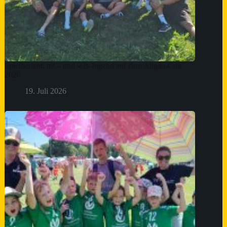
Spielbericht: mC- und wB-Jugend auf dem Allgäu-Cup
2026
19. Juli 2026