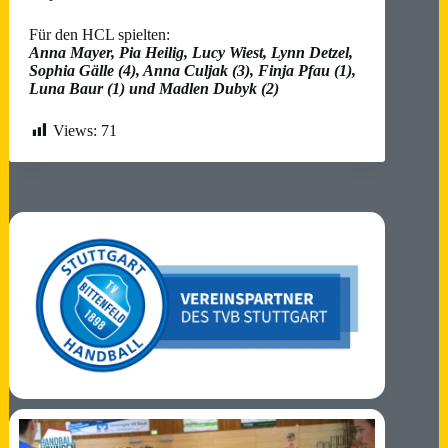
Für den HCL spielten:
Anna Mayer, Pia Heilig, Lucy Wiest, Lynn Detzel,
Sophia Gälle (4), Anna Culjak (3), Finja Pfau (1),
Luna Baur (1) und Madlen Dubyk (2)
Views:
71