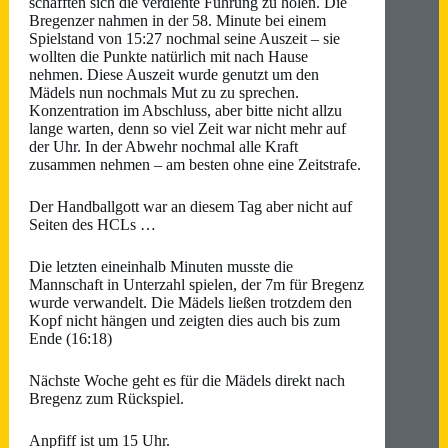
schafften sich die verdiente Führung zu holen. Die
Bregenzer nahmen in der 58. Minute bei einem
Spielstand von 15:27 nochmal seine Auszeit – sie
wollten die Punkte natürlich mit nach Hause
nehmen. Diese Auszeit wurde genutzt um den
Mädels nun nochmals Mut zu zu sprechen.
Konzentration im Abschluss, aber bitte nicht allzu
lange warten, denn so viel Zeit war nicht mehr auf
der Uhr. In der Abwehr nochmal alle Kraft
zusammen nehmen – am besten ohne eine Zeitstrafe.
Der Handballgott war an diesem Tag aber nicht auf
Seiten des HCLs …
Die letzten eineinhalb Minuten musste die
Mannschaft in Unterzahl spielen, der 7m für Bregenz
wurde verwandelt. Die Mädels ließen trotzdem den
Kopf nicht hängen und zeigten dies auch bis zum
Ende (16:18)
Nächste Woche geht es für die Mädels direkt nach
Bregenz zum Rückspiel.
Anpfiff ist um 15 Uhr.