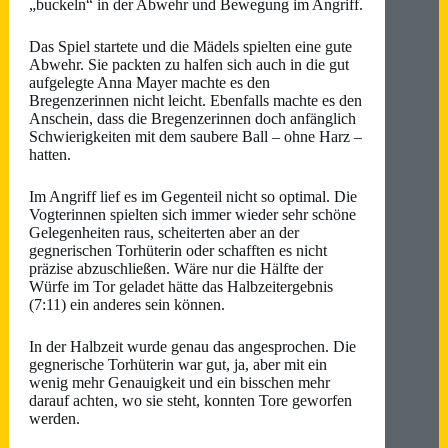
„buckeln“ in der Abwehr und Bewegung im Angriff.
Das Spiel startete und die Mädels spielten eine gute
Abwehr. Sie packten zu halfen sich auch in die gut
aufgelegte Anna Mayer machte es den
Bregenzerinnen nicht leicht. Ebenfalls machte es den
Anschein, dass die Bregenzerinnen doch anfänglich
Schwierigkeiten mit dem saubere Ball – ohne Harz –
hatten.
Im Angriff lief es im Gegenteil nicht so optimal. Die
Vogterinnen spielten sich immer wieder sehr schöne
Gelegenheiten raus, scheiterten aber an der
gegnerischen Torhüterin oder schafften es nicht
präzise abzuschließen. Wäre nur die Hälfte der
Würfe im Tor geladet hätte das Halbzeitergebnis
(7:11) ein anderes sein können.
In der Halbzeit wurde genau das angesprochen. Die
gegnerische Torhüterin war gut, ja, aber mit ein
wenig mehr Genauigkeit und ein bisschen mehr
darauf achten, wo sie steht, konnten Tore geworfen
werden.