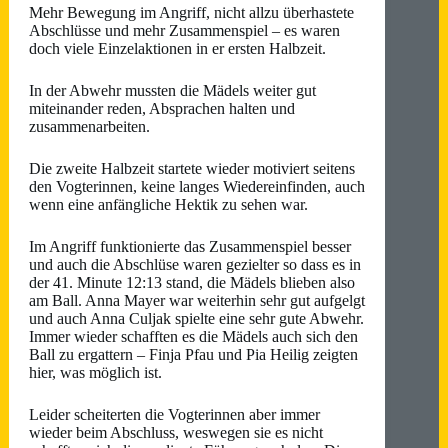
Mehr Bewegung im Angriff, nicht allzu überhastete
Abschlüsse und mehr Zusammenspiel – es waren
doch viele Einzelaktionen in er ersten Halbzeit.
In der Abwehr mussten die Mädels weiter gut
miteinander reden, Absprachen halten und
zusammenarbeiten.
Die zweite Halbzeit startete wieder motiviert seitens
den Vogterinnen, keine langes Wiedereinfinden, auch
wenn eine anfängliche Hektik zu sehen war.
Im Angriff funktionierte das Zusammenspiel besser
und auch die Abschlüse waren gezielter so dass es in
der 41. Minute 12:13 stand, die Mädels blieben also
am Ball. Anna Mayer war weiterhin sehr gut aufgelgt
und auch Anna Culjak spielte eine sehr gute Abwehr.
Immer wieder schafften es die Mädels auch sich den
Ball zu ergattern – Finja Pfau und Pia Heilig zeigten
hier, was möglich ist.
Leider scheiterten die Vogterinnen aber immer
wieder beim Abschluss, weswegen sie es nicht