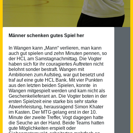
Männer schenken gutes Spiel her
In Wangen kann „Mann“ verlieren, man kann
auch gut spielen und zehn Minuten pennen, so
der HCL am Samstagnachmittag. Die Vogter
haben sich für ihr couragiertes Auftreten nicht
belohnt sonder bestraft. Wangen mit
Ambitionen zum Aufstieg, war gut besetzt und
traf auf eine gute HCL Bank. Mit vier Punkten
aus den letzten beiden Spielen, konnte in
Wangen mitgespielt werden und kam nicht als
Geschenkelieferant an. Die Vogter boten in der
ersten Spielzeit eine starke bis sehr starke
Abwehrleistung, herausragend Simon Khater
im Kasten. Der MTG gelang erst in der 10.
Minute der zweite Treffer, Vogt dagegen hatte
die Seuche an der Hand. Beide Teams hatten
gute Möglichkeiten erspielt oder