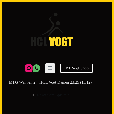
Zum
Inhalt
springen
HCL Vogt Shop
MTG Wangen 2 – HCL Vogt Damen 23:25 (11:12)
News vom Spielfeld