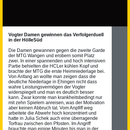
Vogter Damen gewinnen das Verfolgerduell
in der HölleSüd
Die Damen gewannen gegen die zweite Garde
der MTG Wangen und erobern somit Platz
zwei. In einer spannenden und hoch intensiven
Partie behielten die HCLer kühlen Kopf und
brachte der MTG die erste Heimniederlage bei.
Von Anfang an wollte man zeigen dass die
deutliche Niederlage in Ehingen nicht dass
wahre Leistungsvermögen der Vogter
widerspiegelt und man es deutlich besser
kann. Zwar konnte man krankheitsbedingt nur
mit zehn Spielern anreisen, was der Motivation
aber keinen Abbruch tat. Vom Anpfiff weg
arbeitete die Abwehr hoch konzentriert und
hatte in Julia Schek auch eine überragende
Torfrau zwischen den Pfosten. Im Angriff
brauchte man einige Minuten bis man in der