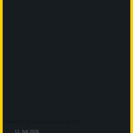
Spielbericht gF-Jugend: Allgäu-Cup 2026
12. Juli 2026