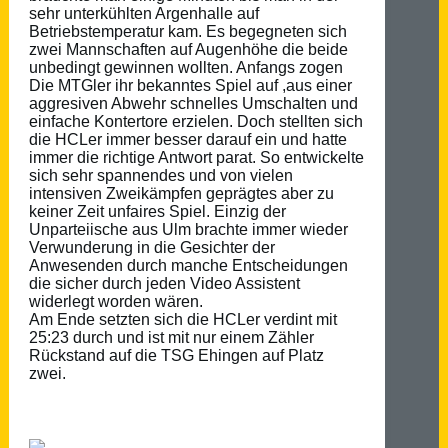
sehr unterkühlten Argenhalle auf
Betriebstemperatur kam. Es begegneten sich
zwei Mannschaften auf Augenhöhe die beide
unbedingt gewinnen wollten. Anfangs zogen
Die MTGler ihr bekanntes Spiel auf ,aus einer
aggresiven Abwehr schnelles Umschalten und
einfache Kontertore erzielen. Doch stellten sich
die HCLer immer besser darauf ein und hatte
immer die richtige Antwort parat. So entwickelte
sich sehr spannendes und von vielen
intensiven Zweikämpfen geprägtes aber zu
keiner Zeit unfaires Spiel. Einzig der
Unparteiische aus Ulm brachte immer wieder
Verwunderung in die Gesichter der
Anwesenden durch manche Entscheidungen
die sicher durch jeden Video Assistent
widerlegt worden wären.
Am Ende setzten sich die HCLer verdint mit
25:23 durch und ist mit nur einem Zähler
Rückstand auf die TSG Ehingen auf Platz
zwei.