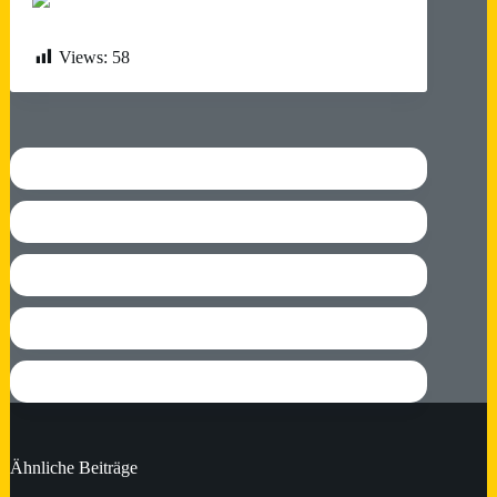
Views:
58
Ähnliche Beiträge