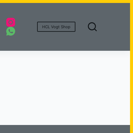
onsoren
HCL Vogt Shop