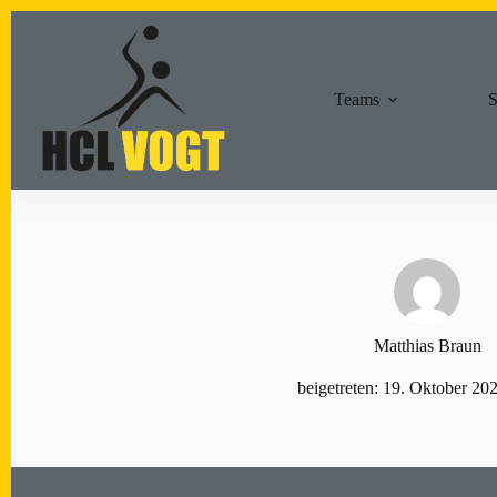
Zum
Inhalt
springen
Teams
S
Matthias Braun
beigetreten: 19. Oktober 20