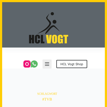
Zum
Inhalt
springen
HCL Vogt Shop
SCHLAGWORT
#TVB