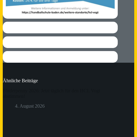
Ähnliche Beiträge
Förderpenny 2026: Jetzt täglich für den HCL Vogt
abstimmen!
4. August 2026