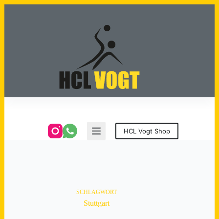
Zum
Inhalt
springen
HCL Vogt Shop
SCHLAGWORT
Stuttgart