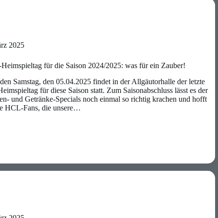
ärz 2025
Heimspieltag für die Saison 2024/2025: was für ein Zauber!
 Samstag, den 05.04.2025 findet in der Allgäutorhalle der letzte
imspieltag für diese Saison statt. Zum Saisonabschluss lässt es der
n- und Getränke-Specials noch einmal so richtig krachen und hofft
eue HCL-Fans, die unsere…
ärz 2025