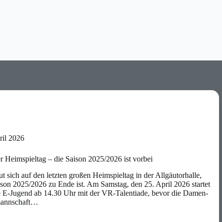
ril 2026
er Heimspieltag – die Saison 2025/2026 ist vorbei
 sich auf den letzten großen Heimspieltag in der Allgäutorhalle,
ison 2025/2026 zu Ende ist. Am Samstag, den 25. April 2026 startet
e E-Jugend ab 14.30 Uhr mit der VR-Talentiade, bevor die Damen-
mannschaft…