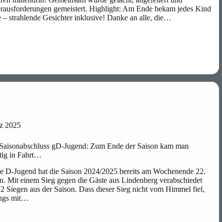
erausforderungen gemeistert. Highlight: Am Ende bekam jedes Kind
e – strahlende Gesichter inklusive! Danke an alle, die…
ining
z 2025
 Saisonabschluss gD-Jugend: Zum Ende der Saison kam man
tig in Fahrt…
e D-Jugend hat die Saison 2024/2025 bereits am Wochenende 22.
n. Mit einem Sieg gegen die Gäste aus Lindenberg verabschiedet
 2 Siegen aus der Saison. Dass dieser Sieg nicht vom Himmel fiel,
ungs mit…
uss