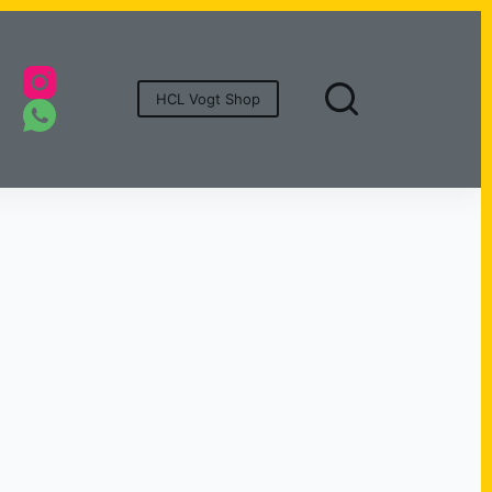
onsoren
HCL Vogt Shop