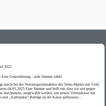
ril 2025
 Eure Unterstützung – jede Stimme zählt!
 macht bei der Vereinsspendenaktion des Netto-Markts mit. Gebt
estens 04.05.2025 Eure Stimme und helft mit, dass wir uns gegen
ne durchsetzen, ausgewählt werden, um unsere Vereinskasse mit
n und „Aufrunden“-Beträge an der Kasse aufbessern…