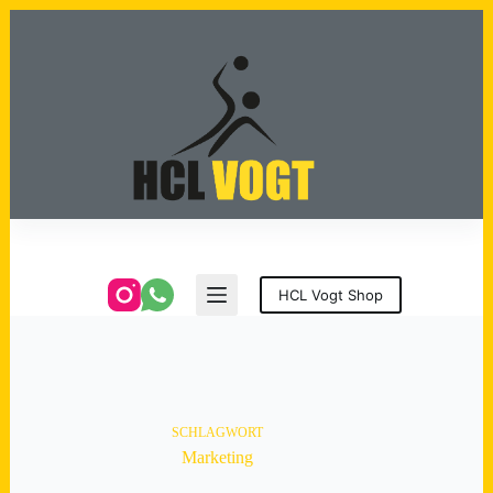
Zum
Inhalt
springen
HCL Vogt Shop
SCHLAGWORT
Marketing