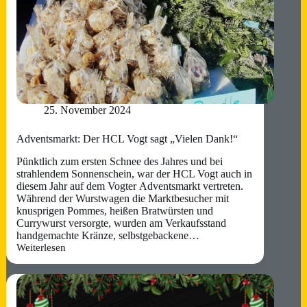
25. November 2024
Adventsmarkt: Der HCL Vogt sagt „Vielen Dank!“
Pünktlich zum ersten Schnee des Jahres und bei
strahlendem Sonnenschein, war der HCL Vogt auch in
diesem Jahr auf dem Vogter Adventsmarkt vertreten.
Während der Wurstwagen die Marktbesucher mit
knusprigen Pommes, heißen Bratwürsten und
Currywurst versorgte, wurden am Verkaufsstand
handgemachte Kränze, selbstgebackene…
Weiterlesen
Adventsmarkt:
Der
HCL
Vogt
sagt