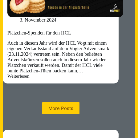
3. November 2024
Plätzchen-Spenden für den HCL
Auch in diesem Jahr wird der HCL Vogt mit einem
eigenen Verkaufsstand auf dem Vogter Adventsmarkt
(23.11.2024) vertreten sein. Neben den beliebten
Adventskränzen sollen auch in diesem Jahr wieder
Plätzchen verkauft werden. Damit der HCL viele
bunte Plätzchen-Tüten packen kann,…
Weiterlesen
Plätzchen-
Spenden
für
den
HCL
More Posts