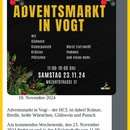
„Vielen
Dank!“
18. November 2024
Adventsmarkt in Vogt – der HCL ist dabei! Kränze,
Bredle, heiße Würstchen, Glühwein und Punsch
Am kommenden Wochenende, den 23. November
2024 findet an und in der Allgäutorhalle von 11.00 –