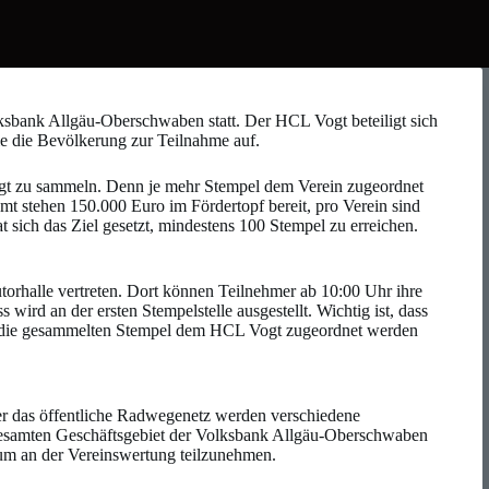
sbank Allgäu-Oberschwaben statt. Der HCL Vogt beteiligt sich
wie die Bevölkerung zur Teilnahme auf.
Vogt zu sammeln. Denn je mehr Stempel dem Verein zugeordnet
amt stehen 150.000 Euro im Fördertopf bereit, pro Verein sind
sich das Ziel gesetzt, mindestens 100 Stempel zu erreichen.
utorhalle vertreten. Dort können Teilnehmer ab 10:00 Uhr ihre
wird an der ersten Stempelstelle ausgestellt. Wichtig ist, dass
t die gesammelten Stempel dem HCL Vogt zugeordnet werden
 das öffentliche Radwegenetz werden verschiedene
 gesamten Geschäftsgebiet der Volksbank Allgäu-Oberschwaben
 um an der Vereinswertung teilzunehmen.