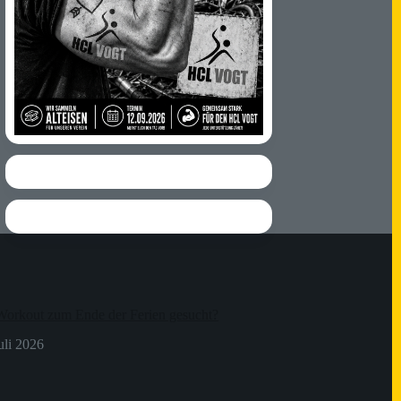
Workout zum Ende der Ferien gesucht?
uli 2026