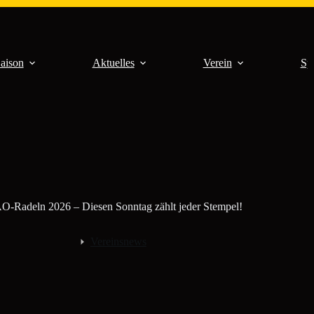
aison
Aktuelles
Verein
Sp
-Radeln 2026 – Diesen Sonntag zählt jeder Stempel!
Vereinsnews