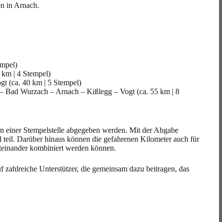
on in Arnach.
empel)
 km | 4 Stempel)
t (ca. 40 km | 5 Stempel)
– Bad Wurzach – Arnach – Kißlegg – Vogt (ca. 55 km | 8
an einer Stempelstelle abgegeben werden. Mit der Abgabe
teil. Darüber hinaus können die gefahrenen Kilometer auch für
iteinander kombiniert werden können.
f zahlreiche Unterstützer, die gemeinsam dazu beitragen, das