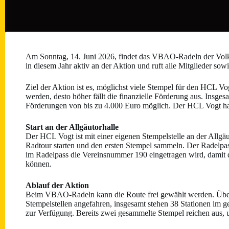
Am Sonntag, 14. Juni 2026, findet das VBAO-Radeln der Volk
in diesem Jahr aktiv an der Aktion und ruft alle Mitglieder so
Ziel der Aktion ist es, möglichst viele Stempel für den HCL 
werden, desto höher fällt die finanzielle Förderung aus. Insges
Förderungen von bis zu 4.000 Euro möglich. Der HCL Vogt hat 
Start an der Allgäutorhalle
Der HCL Vogt ist mit einer eigenen Stempelstelle an der Allgä
Radtour starten und den ersten Stempel sammeln. Der Radelpass 
im Radelpass die Vereinsnummer 190 eingetragen wird, dami
können.
Ablauf der Aktion
Beim VBAO-Radeln kann die Route frei gewählt werden. Über
Stempelstellen angefahren, insgesamt stehen 38 Stationen im
zur Verfügung. Bereits zwei gesammelte Stempel reichen aus,