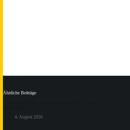
Ähnliche Beiträge
Förderpenny 2026: Jetzt täglich für den HCL Vogt
abstimmen!
4. August 2026