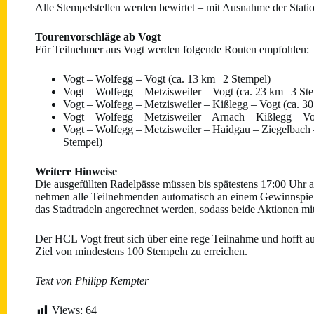
Alle Stempelstellen werden bewirtet – mit Ausnahme der Stati
Tourenvorschläge ab Vogt
Für Teilnehmer aus Vogt werden folgende Routen empfohlen:
Vogt – Wolfegg – Vogt (ca. 13 km | 2 Stempel)
Vogt – Wolfegg – Metzisweiler – Vogt (ca. 23 km | 3 St
Vogt – Wolfegg – Metzisweiler – Kißlegg – Vogt (ca. 30
Vogt – Wolfegg – Metzisweiler – Arnach – Kißlegg – Vog
Vogt – Wolfegg – Metzisweiler – Haidgau – Ziegelbach 
Stempel)
Weitere Hinweise
Die ausgefüllten Radelpässe müssen bis spätestens 17:00 Uhr 
nehmen alle Teilnehmenden automatisch an einem Gewinnspiel 
das Stadtradeln angerechnet werden, sodass beide Aktionen m
Der HCL Vogt freut sich über eine rege Teilnahme und hofft au
Ziel von mindestens 100 Stempeln zu erreichen.
Text von Philipp Kempter
Views:
64