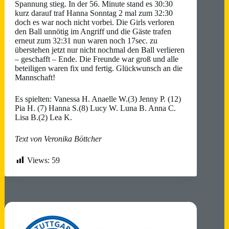
Spannung stieg. In der 56. Minute stand es 30:30
kurz darauf traf Hanna Sonntag 2 mal zum 32:30
doch es war noch nicht vorbei. Die Girls verloren
den Ball unnötig im Angriff und die Gäste trafen
erneut zum 32:31 nun waren noch 17sec. zu
überstehen jetzt nur nicht nochmal den Ball verlieren
– geschafft – Ende. Die Freunde war groß und alle
beteiligen waren fix und fertig. Glückwunsch an die
Mannschaft!
Es spielten: Vanessa H. Anaelle W.(3) Jenny P. (12)
Pia H. (7) Hanna S.(8) Lucy W. Luna B. Anna C.
Lisa B.(2) Lea K.
Text von Veronika Böttcher
Views:
59