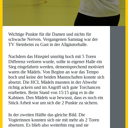
Wichtige Punkte für die Damen und nichts für
schwache Nerven. Vergangenen Samstag war der
TV Steinheim zu Gast in der Allgäutorhalle.
Nachdem das Hinspiel unnötig hoch mit 5 Toren
Differenz verloren wurde, sollte in eigener Halle ein
Sieg eingefahren werden, dementsprechend motiviert
waren die Mädels. Von Beginn an war das Tempo
hoch und keine der beiden Mannschaften konnte sich
absetzt. Die HCL Mädels mussten in der Abwehr
richtig ackern und im Angriff sich gute Torchancen
erarbeiten. Beim Stand von 15:15 ging es in die
Kabinen. Den Mädels war bewusst, dass es noch ein
Stück Arbeit war um sich die 2 Punkte zu sichern.
In der zweiten Hälfte das gleiche Bild. Die
Vogterinnen konnten sich nie mit mehr als 2 Toren
absetzen. Es blieb also weiterhin eng und sie