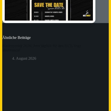
Ähnliche Beiträge
Förderpenny 2026: Jetzt täglich für den HCL Vogt
abstimmen!
4. August 2026