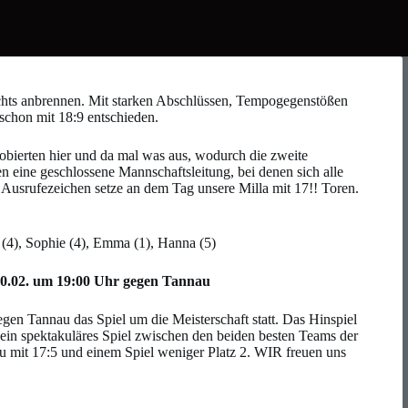
ichts anbrennen. Mit starken Abschlüssen, Tempogegenstößen
 schon mit 18:9 entschieden.
robierten hier und da mal was aus, wodurch die zweite
n eine geschlossene Mannschaftsleitung, bei denen sich alle
n Ausrufezeichen setze an dem Tag unsere Milla mit 17!! Toren.
e (4), Sophie (4), Emma (1), Hanna (5)
20.02. um 19:00 Uhr gegen Tannau
gen Tannau das Spiel um die Meisterschaft statt. Das Hinspiel
in spektakuläres Spiel zwischen den beiden besten Teams der
u mit 17:5 und einem Spiel weniger Platz 2. WIR freuen uns