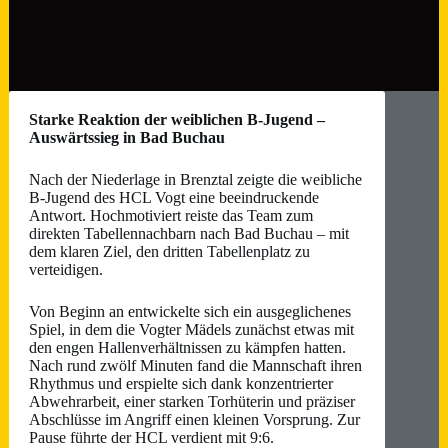
Starke Reaktion der weiblichen B-Jugend –
Auswärtssieg in Bad Buchau
Nach der Niederlage in Brenztal zeigte die weibliche
B-Jugend des HCL Vogt eine beeindruckende
Antwort. Hochmotiviert reiste das Team zum
direkten Tabellennachbarn nach Bad Buchau – mit
dem klaren Ziel, den dritten Tabellenplatz zu
verteidigen.
Von Beginn an entwickelte sich ein ausgeglichenes
Spiel, in dem die Vogter Mädels zunächst etwas mit
den engen Hallenverhältnissen zu kämpfen hatten.
Nach rund zwölf Minuten fand die Mannschaft ihren
Rhythmus und erspielte sich dank konzentrierter
Abwehrarbeit, einer starken Torhüterin und präziser
Abschlüsse im Angriff einen kleinen Vorsprung. Zur
Pause führte der HCL verdient mit 9:6.