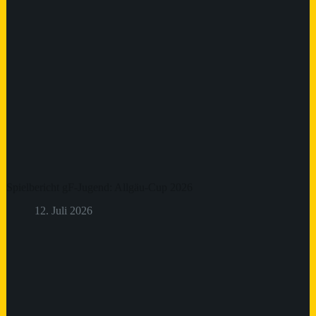
Spielbericht gF-Jugend: Allgäu-Cup 2026
12. Juli 2026