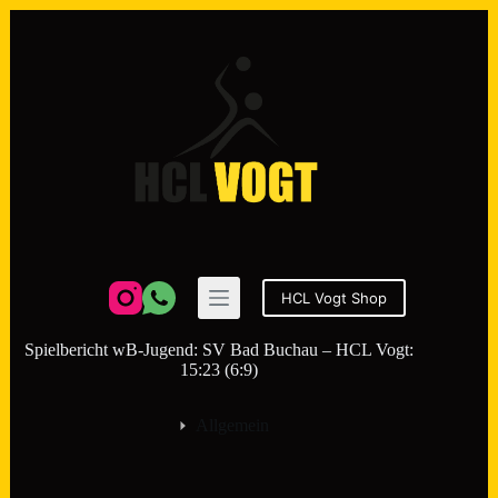
Zum
Inhalt
springen
HCL Vogt Shop
Spielbericht wB-Jugend: SV Bad Buchau – HCL Vogt:
15:23 (6:9)
Allgemein