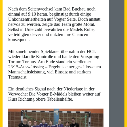
Nach dem Seitenwechsel kam Bad Buchau noch
einmal auf 9:10 heran, begünstigt durch einige
Unkonzentriertheiten auf Vogter Seite. Doch anstatt
nervös zu werden, zeigte das Team große Moral.
Selbst in Unterzahl bewahrten die Mädels Ruhe,
verteidigten clever und nutzten ihre Chancen
konsequent.
Mit zunehmender Spieldauer übernahm der HCL
wieder klar die Kontrolle und baute den Vorsprung
Tor um Tor aus. Am Ende stand ein verdienter
23:15-Auswärtssieg – Ergebnis einer geschlossenen
Mannschaftsleistung, viel Einsatz und starkem
Teamgeist.
Ein deutliches Signal nach der Niederlage in der
Vorwoche: Die Vogter B-Mädels bleiben weiter auf
Kurs Richtung obere Tabellenhälfte.