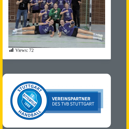
Views:
72