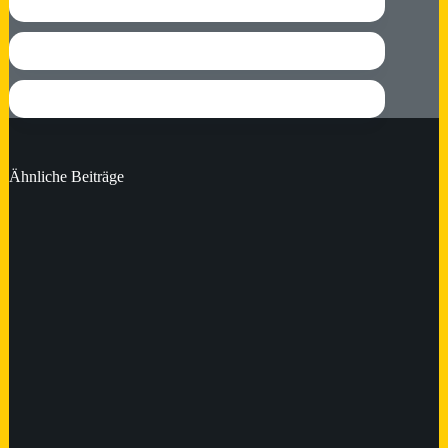
Ähnliche Beiträge