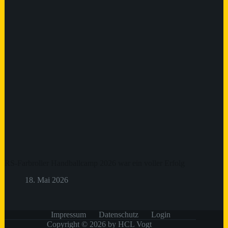
RS-Farbroller Handballcamp 2026 war ein voller Erfolg
18. Mai 2026
Impressum
Datenschutz
Login
Copyright © 2026 by HCL Vogt