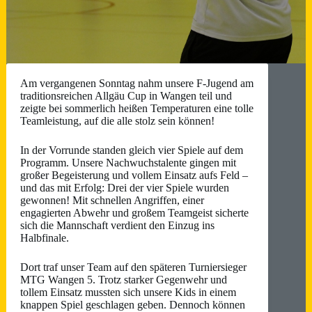
Am vergangenen Sonntag nahm unsere F-Jugend am
traditionsreichen Allgäu Cup in Wangen teil und
zeigte bei sommerlich heißen Temperaturen eine tolle
Teamleistung, auf die alle stolz sein können!
In der Vorrunde standen gleich vier Spiele auf dem
Programm. Unsere Nachwuchstalente gingen mit
großer Begeisterung und vollem Einsatz aufs Feld –
und das mit Erfolg: Drei der vier Spiele wurden
gewonnen! Mit schnellen Angriffen, einer
engagierten Abwehr und großem Teamgeist sicherte
sich die Mannschaft verdient den Einzug ins
Halbfinale.
Dort traf unser Team auf den späteren Turniersieger
MTG Wangen 5. Trotz starker Gegenwehr und
tollem Einsatz mussten sich unsere Kids in einem
knappen Spiel geschlagen geben. Dennoch können