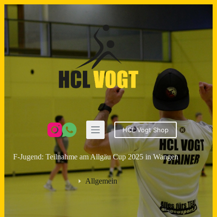
Zum
Inhalt
springen
HCL Vogt Shop
F-Jugend: Teilnahme am Allgäu Cup 2025 in Wangen
Allgemein