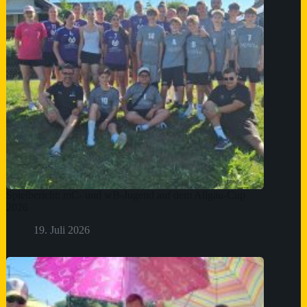
Spielbericht: mC- und wB-Jugend auf dem Allgäu-Cup
2026
19. Juli 2026