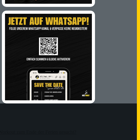
Workout zum Ende der Ferien gesucht?