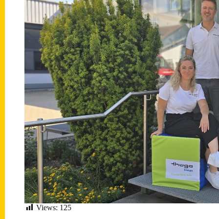
Views:
125