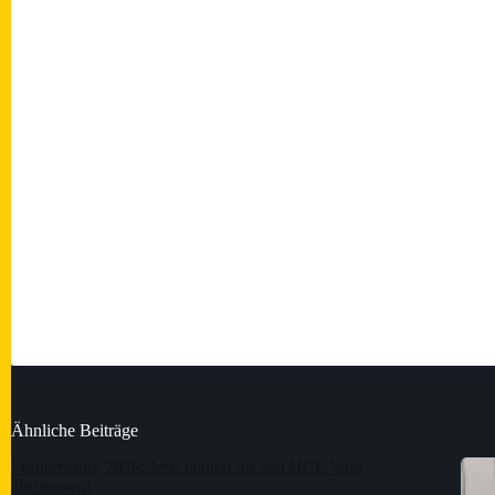
Ähnliche Beiträge
Förderpenny 2026: Jetzt täglich für den HCL Vogt
abstimmen!