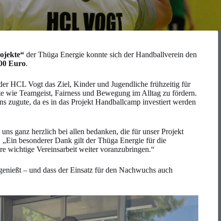
ojekte“
der Thüga Energie konnte sich der Handballverein den
00 Euro
.
er HCL Vogt das Ziel, Kinder und Jugendliche frühzeitig für
rte wie Teamgeist, Fairness und Bewegung im Alltag zu fördern.
s zugute, da es in das Projekt Handballcamp investiert werden
ns ganz herzlich bei allen bedanken, die für unser Projekt
. „Ein besonderer Dank gilt der Thüga Energie für die
re wichtige Vereinsarbeit weiter voranzubringen.“
 genießt – und dass der Einsatz für den Nachwuchs auch