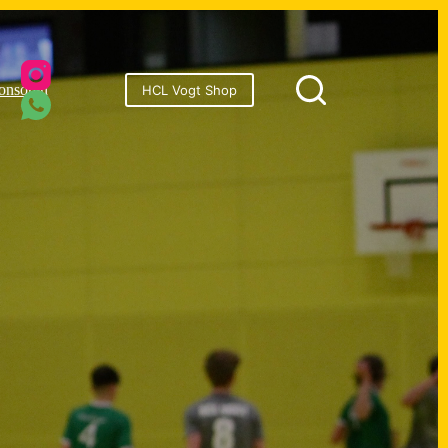
onsoren
HCL Vogt Shop