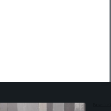
Passender 