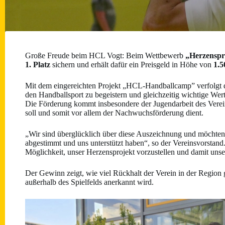
Große Freude beim HCL Vogt: Beim Wettbewerb
„Herzenspr
1. Platz
sichern und erhält dafür ein Preisgeld in Höhe von
1.5
Mit dem eingereichten Projekt „HCL-Handballcamp” verfolgt d
den Handballsport zu begeistern und gleichzeitig wichtige We
Die Förderung kommt insbesondere der Jugendarbeit des Verein
soll und somit vor allem der Nachwuchsförderung dient.
„Wir sind überglücklich über diese Auszeichnung und möchten u
abgestimmt und uns unterstützt haben“, so der Vereinsvorstand
Möglichkeit, unser Herzensprojekt vorzustellen und damit unse
Der Gewinn zeigt, wie viel Rückhalt der Verein in der Region
außerhalb des Spielfelds anerkannt wird.