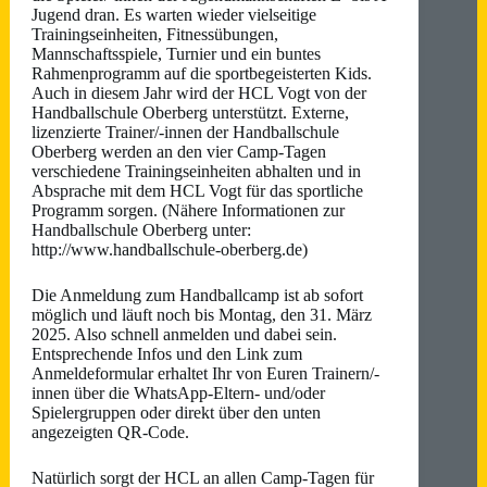
Jugend dran. Es warten wieder vielseitige
Trainingseinheiten, Fitnessübungen,
Mannschaftsspiele, Turnier und ein buntes
Rahmenprogramm auf die sportbegeisterten Kids.
Auch in diesem Jahr wird der HCL Vogt von der
Handballschule Oberberg unterstützt. Externe,
lizenzierte Trainer/-innen der Handballschule
Oberberg werden an den vier Camp-Tagen
verschiedene Trainingseinheiten abhalten und in
Absprache mit dem HCL Vogt für das sportliche
Programm sorgen. (Nähere Informationen zur
Handballschule Oberberg unter:
http://www.handballschule-oberberg.de
)
Die Anmeldung zum Handballcamp ist ab sofort
möglich und läuft noch bis Montag, den 31. März
2025. Also schnell anmelden und dabei sein.
Entsprechende Infos und den Link zum
Anmeldeformular erhaltet Ihr von Euren Trainern/-
innen über die WhatsApp-Eltern- und/oder
Spielergruppen oder direkt über den unten
angezeigten QR-Code.
Natürlich sorgt der HCL an allen Camp-Tagen für