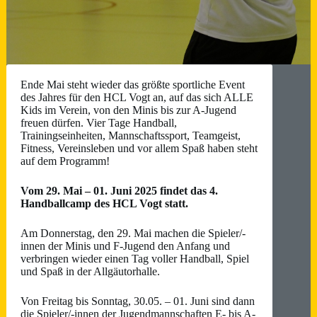
Ende Mai steht wieder das größte sportliche Event
des Jahres für den HCL Vogt an, auf das sich ALLE
Kids im Verein, von den Minis bis zur A-Jugend
freuen dürfen. Vier Tage Handball,
Trainingseinheiten, Mannschaftssport, Teamgeist,
Fitness, Vereinsleben und vor allem Spaß haben steht
auf dem Programm!
Vom 29. Mai – 01. Juni 2025 findet das 4.
Handballcamp des HCL Vogt statt.
Am Donnerstag, den 29. Mai machen die Spieler/-
innen der Minis und F-Jugend den Anfang und
verbringen wieder einen Tag voller Handball, Spiel
und Spaß in der Allgäutorhalle.
Von Freitag bis Sonntag, 30.05. – 01. Juni sind dann
die Spieler/-innen der Jugendmannschaften E- bis A-