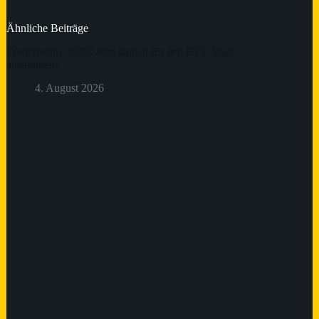
Ähnliche Beiträge
Förderpenny 2026: Jetzt täglich für den HCL Vogt
abstimmen!
4. August 2026