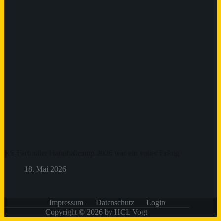
RS-Farbroller Handballcamp 2026 war ein voller Erfolg
18. Mai 2026
Impressum
Datenschutz
Login
Copyright © 2026 by HCL Vogt