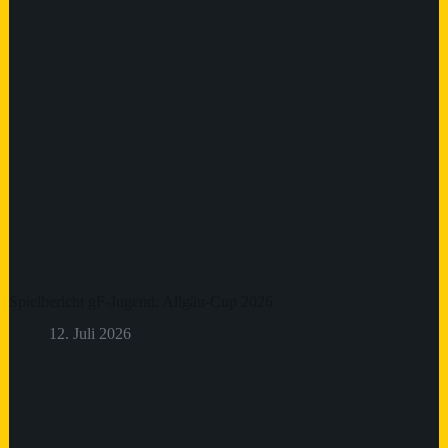
Spielbericht gF-Jugend: Allgäu-Cup 2026
12. Juli 2026