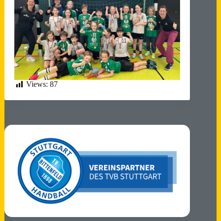
Views:
87