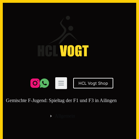
Zum
Inhalt
springen
HCL Vogt Shop
Gemischte F-Jugend: Spieltag der F1 und F3 in Ailingen
Allgemein