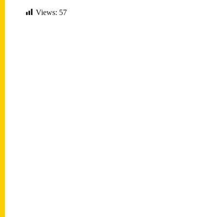
Views:
57