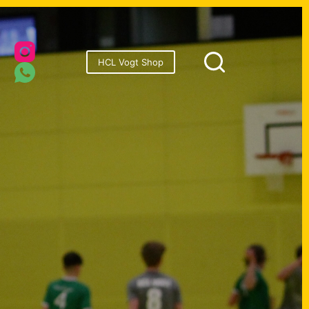
onsoren
HCL Vogt Shop