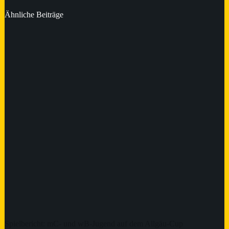
Ähnliche Beiträge
Spielbericht: mC- und wB-Jugend auf dem Allgäu-Cup