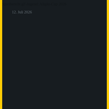
Spielbericht gF-Jugend: Allgäu-Cup 2026
12. Juli 2026