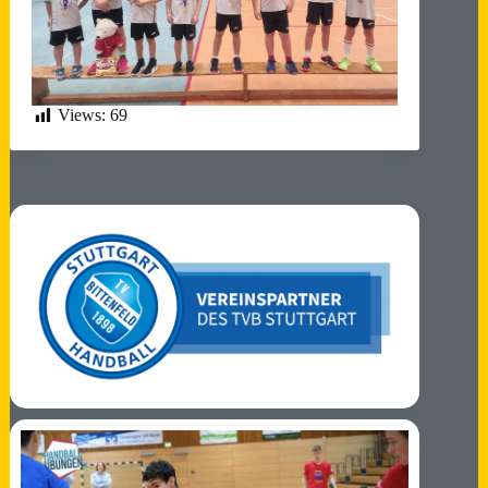
Views:
69