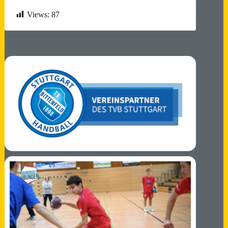
Views:
87