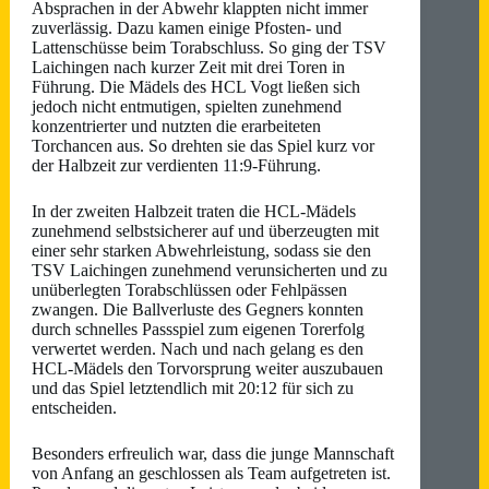
Absprachen in der Abwehr klappten nicht immer
zuverlässig. Dazu kamen einige Pfosten- und
Lattenschüsse beim Torabschluss. So ging der TSV
Laichingen nach kurzer Zeit mit drei Toren in
Führung. Die Mädels des HCL Vogt ließen sich
jedoch nicht entmutigen, spielten zunehmend
konzentrierter und nutzten die erarbeiteten
Torchancen aus. So drehten sie das Spiel kurz vor
der Halbzeit zur verdienten 11:9-Führung.
In der zweiten Halbzeit traten die HCL-Mädels
zunehmend selbstsicherer auf und überzeugten mit
einer sehr starken Abwehrleistung, sodass sie den
TSV Laichingen zunehmend verunsicherten und zu
unüberlegten Torabschlüssen oder Fehlpässen
zwangen. Die Ballverluste des Gegners konnten
durch schnelles Passspiel zum eigenen Torerfolg
verwertet werden. Nach und nach gelang es den
HCL-Mädels den Torvorsprung weiter auszubauen
und das Spiel letztendlich mit 20:12 für sich zu
entscheiden.
Besonders erfreulich war, dass die junge Mannschaft
von Anfang an geschlossen als Team aufgetreten ist.