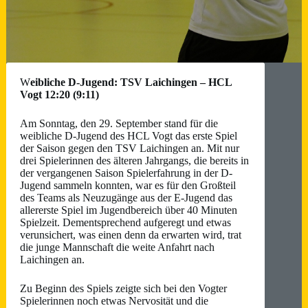
W
eibliche D-Jugend: TSV Laichingen – HCL
Vogt 12:20 (9:11)
Am Sonntag, den 29. September stand für die
weibliche D-Jugend des HCL Vogt das erste Spiel
der Saison gegen den TSV Laichingen an. Mit nur
drei Spielerinnen des älteren Jahrgangs, die bereits in
der vergangenen Saison Spielerfahrung in der D-
Jugend sammeln konnten, war es für den Großteil
des Teams als Neuzugänge aus der E-Jugend das
allererste Spiel im Jugendbereich über 40 Minuten
Spielzeit. Dementsprechend aufgeregt und etwas
verunsichert, was einen denn da erwarten wird, trat
die junge Mannschaft die weite Anfahrt nach
Laichingen an.
Zu Beginn des Spiels zeigte sich bei den Vogter
Spielerinnen noch etwas Nervosität und die