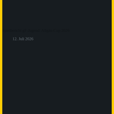
Spielbericht gF-Jugend: Allgäu-Cup 2026
12. Juli 2026