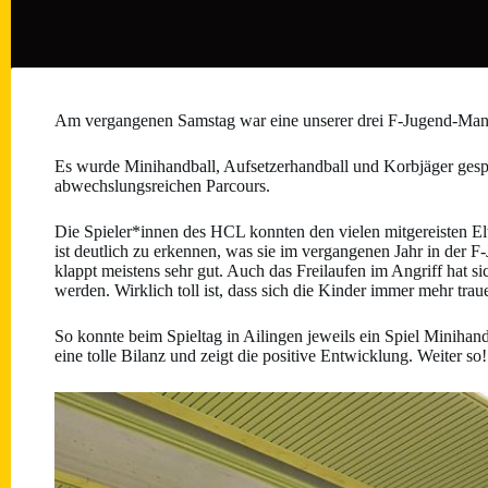
Am vergangenen Samstag war eine unserer drei F-Jugend-Man
Es wurde Minihandball, Aufsetzerhandball und Korbjäger gespi
abwechslungsreichen Parcours.
Die Spieler*innen des HCL konnten den vielen mitgereisten El
ist deutlich zu erkennen, was sie im vergangenen Jahr in der
klappt meistens sehr gut. Auch das Freilaufen im Angriff hat s
werden. Wirklich toll ist, dass sich die Kinder immer mehr trau
So konnte beim Spieltag in Ailingen jeweils ein Spiel Miniha
eine tolle Bilanz und zeigt die positive Entwicklung. Weiter so!