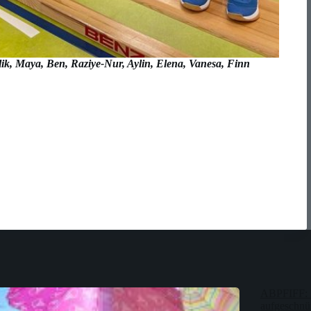
alik, Maya, Ben, Raziye-Nur, Aylin, Elena, Vanesa, Finn
ABPFIFF: 
aufgeschnür