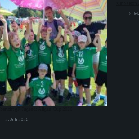
zur Saison
6. M
lbericht gF-Jugend: Allgäu-Cup 2026
12. Juli 2026