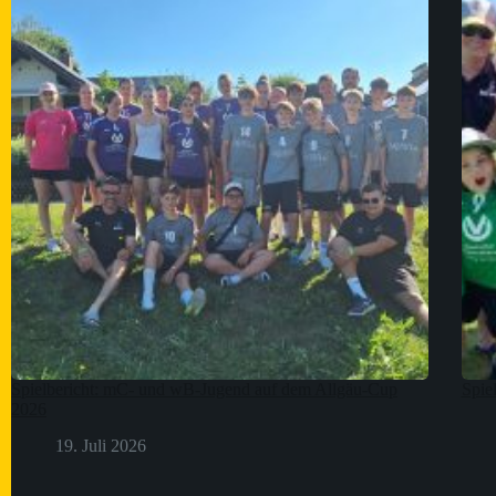
Spielbericht: mC- und wB-Jugend auf dem Allgäu-Cup
Spie
2026
19. Juli 2026