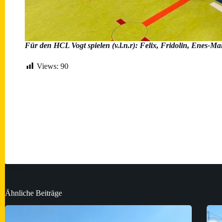
Für den HCL Vogt spielen (v.l.n.r): Felix, Fridolin, Enes-M
Views:
90
Ähnliche Beiträge