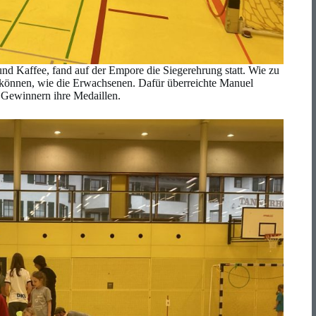
nd Kaffee, fand auf der Empore die Siegerehrung statt. Wie zu
n können, wie die Erwachsenen. Dafür überreichte Manuel
n Gewinnern ihre Medaillen.