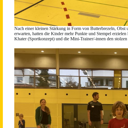
Nach einer kleinen Stärkung in Form von Butterbrezeln, Obst u
erwarten, hatten die Kinder mehr Punkte und Stempel erziele
Khater (Sportkonzept) und die Mini-Trainer/-innen den stolze