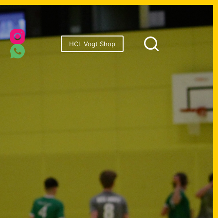
onsoren
HCL Vogt Shop