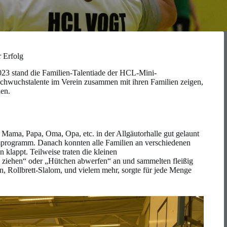
 Erfolg
23 stand die Familien-Talentiade der HCL-Mini-
hwuchstalente im Verein zusammen mit ihren Familien zeigen,
nen.
Mama, Papa, Oma, Opa, etc. in der Allgäutorhalle gut gelaunt
programm. Danach konnten alle Familien an verschiedenen
 klappt. Teilweise traten die kleinen
iehen“ oder „Hütchen abwerfen“ an und sammelten fleißig
 Rollbrett-Slalom, und vielem mehr, sorgte für jede Menge