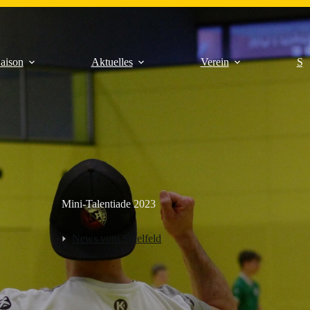
aison
Aktuelles
Verein
Sp
Mini-Talentiade 2023
News vom Spielfeld