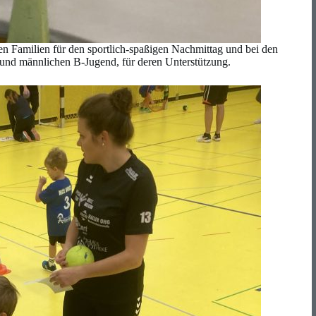
en Familien für den sportlich-spaßigen Nachmittag und bei den
 und männlichen B-Jugend, für deren Unterstützung.