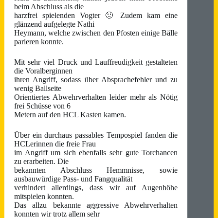
beim Abschluss als die
harzfrei spielenden Vogter 🙂 Zudem kam eine
glänzend aufgelegte Nathi
Heymann, welche zwischen den Pfosten einige Bälle
parieren konnte.
Mit sehr viel Druck und Lauffreudigkeit gestalteten
die Voralberginnen
ihren Angriff, sodass über Absprachefehler und zu
wenig Ballseite
Orientiertes Abwehrverhalten leider mehr als Nötig
frei Schüsse von 6
Metern auf den HCL Kasten kamen.
Über ein durchaus passables Tempospiel fanden die
HCLerinnen die freie Frau
im Angriff um sich ebenfalls sehr gute Torchancen
zu erarbeiten. Die
bekannten Abschluss Hemmnisse, sowie
ausbauwürdige Pass- und Fangqualität
verhindert allerdings, dass wir auf Augenhöhe
mitspielen konnten.
Das allzu bekannte aggressive Abwehrverhalten
konnten wir trotz allem sehr