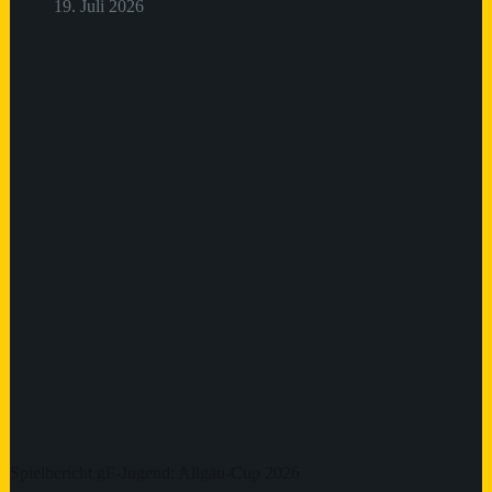
19. Juli 2026
Spielbericht gF-Jugend: Allgäu-Cup 2026