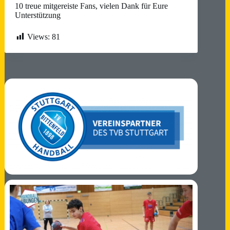
10 treue mitgereiste Fans, vielen Dank für Eure
Unterstützung
Views:
81