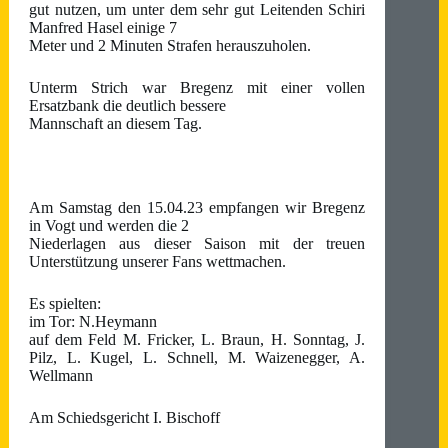
gut nutzen, um unter dem sehr gut Leitenden Schiri
Manfred Hasel einige 7
Meter und 2 Minuten Strafen herauszuholen.
Unterm Strich war Bregenz mit einer vollen
Ersatzbank die deutlich bessere
Mannschaft an diesem Tag.
Am Samstag den 15.04.23 empfangen wir Bregenz
in Vogt und werden die 2
Niederlagen aus dieser Saison mit der treuen
Unterstützung unserer Fans wettmachen.
Es spielten:
im Tor: N.Heymann
auf dem Feld M. Fricker, L. Braun, H. Sonntag, J.
Pilz, L. Kugel, L. Schnell, M. Waizenegger, A.
Wellmann
Am Schiedsgericht I. Bischoff