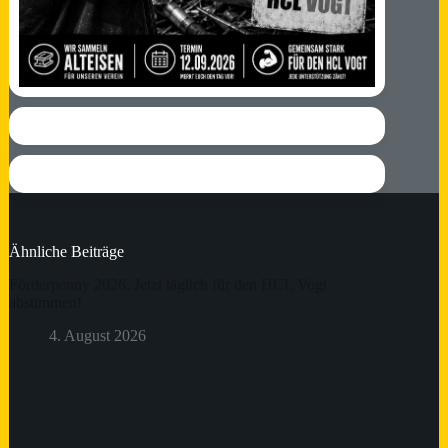
Ähnliche Beiträge
Förderpenny 2026: Jetzt täglich für den HCL Vogt
abstimmen!
4. August 2026