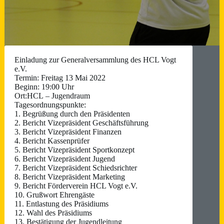
Einladung zur Generalversammlung des HCL Vogt
e.V.
Termin: Freitag 13 Mai 2022
Beginn: 19:00 Uhr
Ort:HCL – Jugendraum
Tagesordnungspunkte:
1. Begrüßung durch den Präsidenten
2. Bericht Vizepräsident Geschäftsführung
3. Bericht Vizepräsident Finanzen
4. Bericht Kassenprüfer
5. Bericht Vizepräsident Sportkonzept
6. Bericht Vizepräsident Jugend
7. Bericht Vizepräsident Schiedsrichter
8. Bericht Vizepräsident Marketing
9. Bericht Förderverein HCL Vogt e.V.
10. Grußwort Ehrengäste
11. Entlastung des Präsidiums
12. Wahl des Präsidiums
13. Bestätigung der Jugendleitung