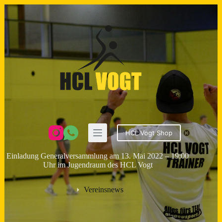
Zum
Inhalt
springen
HCL Vogt Shop
Einladung Generalversammlung am 13. Mai 2022 – 19:00
Uhr im Jugendraum des HCL Vogt
Vereinsnews