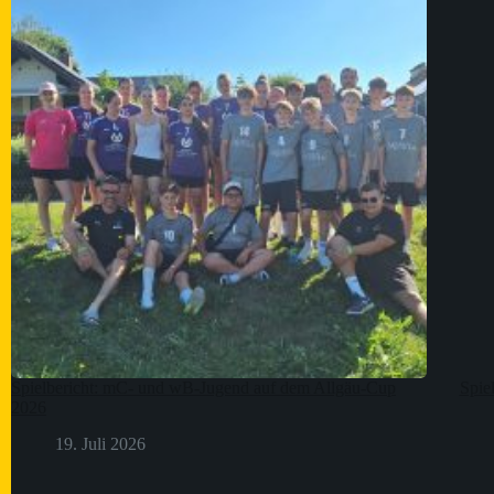
Spielbericht: mC- und wB-Jugend auf dem Allgäu-Cup
Spie
2026
19. Juli 2026