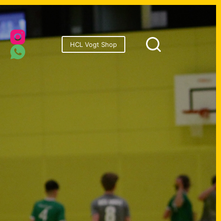
onsoren
HCL Vogt Shop