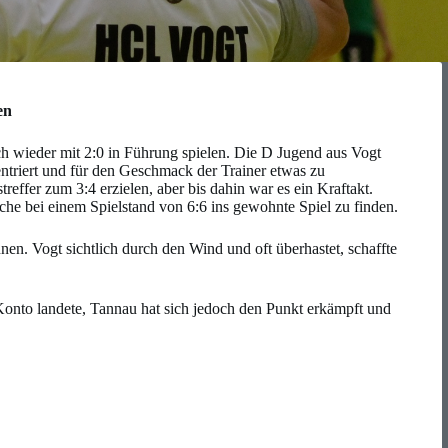
en
ch wieder mit 2:0 in Führung spielen. Die D Jugend aus Vogt
ntriert und für den Geschmack der Trainer etwas zu
effer zum 3:4 erzielen, aber bis dahin war es ein Kraftakt.
che bei einem Spielstand von 6:6 ins gewohnte Spiel zu finden.
nen. Vogt sichtlich durch den Wind und oft überhastet, schaffte
Konto landete, Tannau hat sich jedoch den Punkt erkämpft und