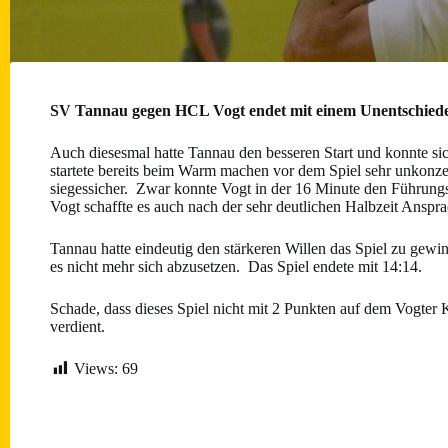
SV Tannau gegen HCL Vogt endet mit einem Unentschied
Auch diesesmal hatte Tannau den besseren Start und konnte si
startete bereits beim Warm machen vor dem Spiel sehr unkonze
siegessicher. Zwar konnte Vogt in der 16 Minute den Führungstr
Vogt schaffte es auch nach der sehr deutlichen Halbzeit Anspra
Tannau hatte eindeutig den stärkeren Willen das Spiel zu gewin
es nicht mehr sich abzusetzen. Das Spiel endete mit 14:14.
Schade, dass dieses Spiel nicht mit 2 Punkten auf dem Vogter 
verdient.
Views:
69