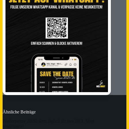
Ähnliche Beiträge
Förderpenny 2026: Jetzt täglich für den HCL Vogt
abstimmen!