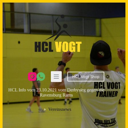
Zum
Inhalt
springen
HCL Vogt Shop
HCL Info vom 23.10.2021 vom Derbysieg gegen die
Ravensburg Rams
Vereinsnews