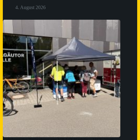
4. August 2026
Erfolgreiche Teilnahme am VBAO-Radeln – HCL Vogt