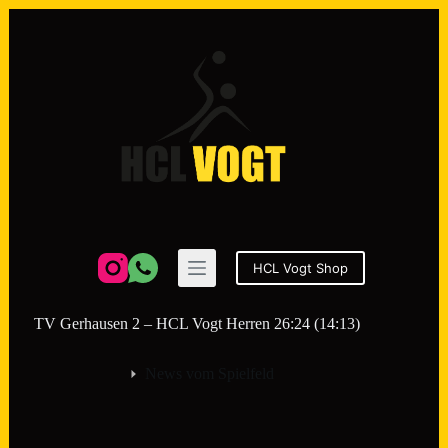
Zum
Inhalt
springen
HCL Vogt Shop
TV Gerhausen 2 – HCL Vogt Herren 26:24 (14:13)
News vom Spielfeld