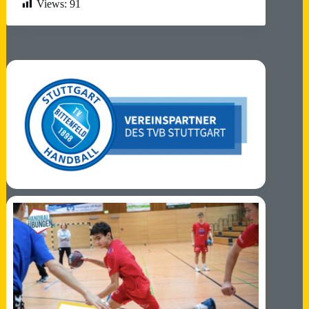
Views:
91