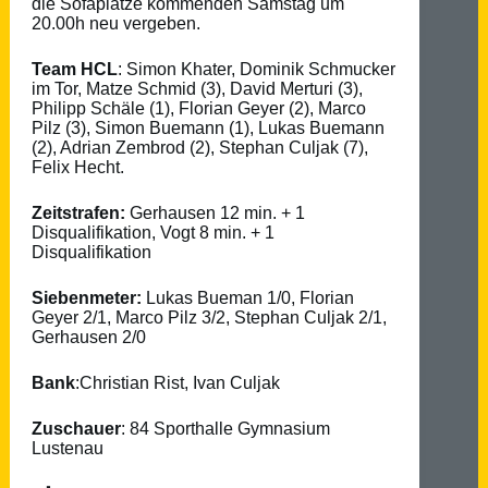
die Sofaplätze kommenden Samstag um
20.00h neu vergeben.
Team HCL
: Simon Khater, Dominik Schmucker
im Tor, Matze Schmid (3), David Merturi (3),
Philipp Schäle (1), Florian Geyer (2), Marco
Pilz (3), Simon Buemann (1), Lukas Buemann
(2), Adrian Zembrod (2), Stephan Culjak (7),
Felix Hecht.
Zeitstrafen:
Gerhausen 12 min. + 1
Disqualifikation, Vogt 8 min. + 1
Disqualifikation
Siebenmeter:
Lukas Bueman 1/0, Florian
Geyer 2/1, Marco Pilz 3/2, Stephan Culjak 2/1,
Gerhausen 2/0
Bank
:Christian Rist, Ivan Culjak
Zuschauer
: 84 Sporthalle Gymnasium
Lustenau