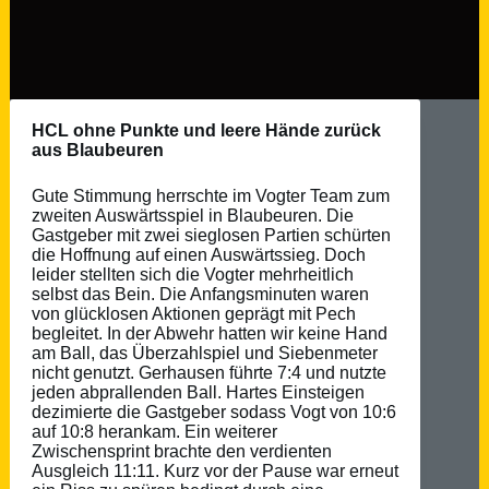
HCL ohne Punkte und leere Hände zurück
aus Blaubeuren
Gute Stimmung herrschte im Vogter Team zum
zweiten Auswärtsspiel in Blaubeuren. Die
Gastgeber mit zwei sieglosen Partien schürten
die Hoffnung auf einen Auswärtssieg. Doch
leider stellten sich die Vogter mehrheitlich
selbst das Bein. Die Anfangsminuten waren
von glücklosen Aktionen geprägt mit Pech
begleitet. In der Abwehr hatten wir keine Hand
am Ball, das Überzahlspiel und Siebenmeter
nicht genutzt. Gerhausen führte 7:4 und nutzte
jeden abprallenden Ball. Hartes Einsteigen
dezimierte die Gastgeber sodass Vogt von 10:6
auf 10:8 herankam. Ein weiterer
Zwischensprint brachte den verdienten
Ausgleich 11:11. Kurz vor der Pause war erneut