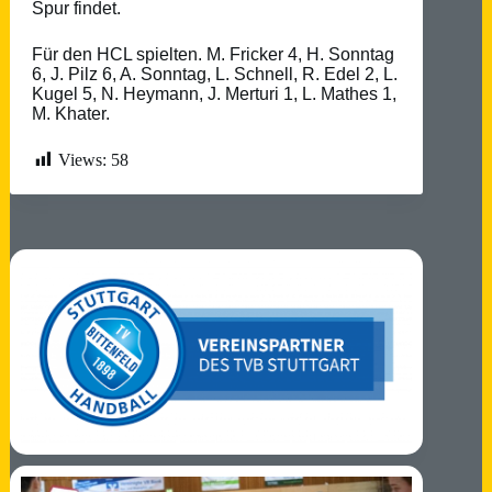
Spur findet.
Für den HCL spielten. M. Fricker 4, H. Sonntag
6, J. Pilz 6, A. Sonntag, L. Schnell, R. Edel 2, L.
Kugel 5, N. Heymann, J. Merturi 1, L. Mathes 1,
M. Khater.
Views:
58