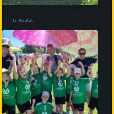
Spielbericht: mC- und wB-Jugend auf dem Allgäu-Cup
2026
19. Juli 2026