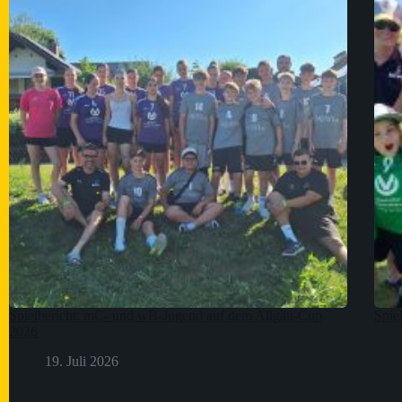
Spielbericht: mC- und wB-Jugend auf dem Allgäu-Cup
Spie
2026
19. Juli 2026