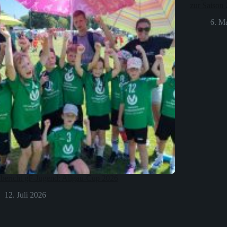
zur Saison
6. M
lbericht gF-Jugend: Allgäu-Cup 2026
12. Juli 2026