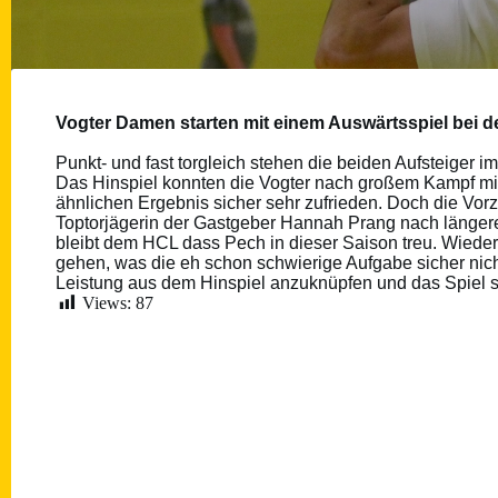
Vogter Damen starten mit einem Auswärtsspiel bei d
Punkt- und fast torgleich stehen die beiden Aufsteiger i
Das Hinspiel konnten die Vogter nach großem Kampf mit
ähnlichen Ergebnis sicher sehr zufrieden. Doch die Vorz
Toptorjägerin der Gastgeber Hannah Prang nach länger
bleibt dem HCL dass Pech in dieser Saison treu. Wiede
gehen, was die eh schon schwierige Aufgabe sicher nic
Leistung aus dem Hinspiel anzuknüpfen und das Spiel s
Views:
87