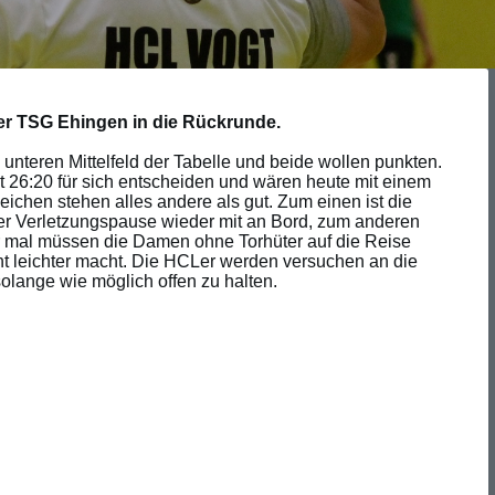
er TSG Ehingen in die Rückrunde.
m unteren Mittelfeld der Tabelle und beide wollen punkten.
 26:20 für sich entscheiden und wären heute mit einem
eichen stehen alles andere als gut. Zum einen ist die
er Verletzungspause wieder mit an Bord, zum anderen
r mal müssen die Damen ohne Torhüter auf die Reise
ht leichter macht. Die HCLer werden versuchen an die
olange wie möglich offen zu halten.