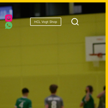
onsoren
HCL Vogt Shop