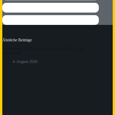
Ähnliche Beiträge
Förderpenny 2026: Jetzt täglich für den HCL Vogt
abstimmen!
4. August 2026