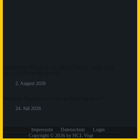
Erfolgreiche Teilnahme am VBAO-Radeln – HCL Vogt
freut sich über große Spende
2. August 2026
Passender Workout zum Ende der Ferien gesucht?
24. Juli 2026
Impressum
Datenschutz
Login
Copyright © 2026 by HCL Vogt