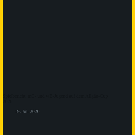
Spielbericht: mC- und wB-Jugend auf dem Allgäu-Cup
2026
19. Juli 2026