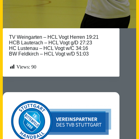
TV Weingarten – HCL Vogt Herren 19:21
HCB Lauterach – HCL Vogt g/D 27:23
HC Lustenau – HCL Vogt w/C 34:16
BW Feldkirch – HCL Vogt w/D 51:03
Views:
90