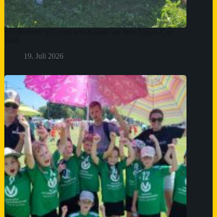
Spielbericht: mC- und wB-Jugend auf dem Allgäu-Cup
2026
19. Juli 2026