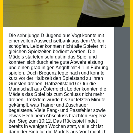
Die sehr junge D-Jugend aus Vogt konnte mit
einer vollen Auswechselbank aus dem Vollen
schöpfen. Leider konnten nicht alle Spieler mit
gleichen Spielzeiten bedient werden. Die
Mädels starteten sehr gut in das Spiel und
konnten sich durch eine gute Abwehrleistung
und einen gradlinigen Angriff mit 4:1 in Führung
spielen. Doch Bregenz legte nach und konnte
kurz vor der Halbzeit den Spielstand zu Ihren
Gunsten drehen. Halbzeitstand 6:7 für die
Mannschaft aus Österreich. Leider konnten die
Mädels das Spiel bis zum Schluss nicht mehr
drehen. Trotzdem wurde bis zur letzten Minute
gekämpft, was Trainer und Zuschauer
begeisterte. Viele Fang- und Passfehler sowie
etwas Pech beim Abschluss brachten Bregenz
den Sieg zum 10:12. Das Rückspiel findet
bereits in wenigen Wochen statt, vielleicht ist
dann der Sieg für die Mädels aus Vogt möglich.