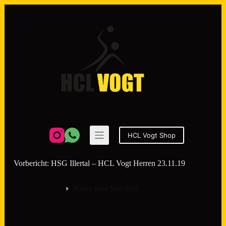
Zum
Inhalt
springen
HCL Vogt Shop
Vorbericht: HSG Illertal – HCL Vogt Herren 23.11.19
News vom Spielfeld