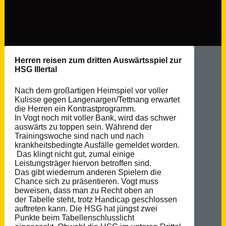
Herren reisen zum dritten Auswärtsspiel zur
HSG Illertal
Nach dem großartigen Heimspiel vor voller
Kulisse gegen Langenargen/Tettnang erwartet
die Herren ein Kontrastprogramm.
In Vogt noch mit voller Bank, wird das schwer
auswärts zu toppen sein. Während der
Trainingswoche sind nach und nach
krankheitsbedingte Ausfälle gemeldet worden.
Das klingt nicht gut, zumal einige
Leistungsträger hiervon betroffen sind.
Das gibt wiederrum anderen Spielern die
Chance sich zu präsentieren. Vogt muss
beweisen, dass man zu Recht oben an
der Tabelle steht, trotz Handicap geschlossen
auftreten kann. Die HSG hat jüngst zwei
Punkte beim Tabellenschlusslicht