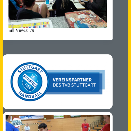
Views:
79