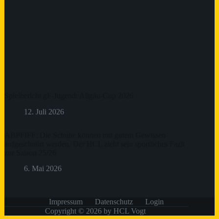
Spielbericht gF-Jugend: Allgäu-Cup 2026
12. Juli 2026
ABPFIFF: Die Schuhe können mit gutem Gewissen
aufgeschnürt werden. Der HCL zieht sein sportliches Fazit
zur Saison 25/26
6. Mai 2026
Impressum
Datenschutz
Login
Copyright © 2026 by HCL Vogt