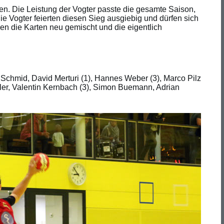
ten. Die Leistung der Vogter passte die gesamte Saison,
e Vogter feierten diesen Sieg ausgiebig und dürfen sich
n die Karten neu gemischt und die eigentlich
Schmid, David Merturi (1), Hannes Weber (3), Marco Pilz
ogler, Valentin Kernbach (3), Simon Buemann, Adrian