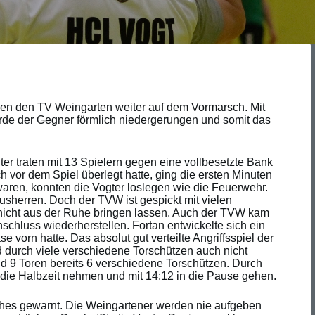
gen den TV Weingarten weiter auf dem Vormarsch. Mit
de der Gegner förmlich niedergerungen und somit das
ter traten mit 13 Spielern gegen eine vollbesetzte Bank
 vor dem Spiel überlegt hatte, ging die ersten Minuten
waren, konnten die Vogter loslegen wie die Feuerwehr.
usherren. Doch der TVW ist gespickt mit vielen
 nicht aus der Ruhe bringen lassen. Auch der TVW kam
schluss wiederherstellen. Fortan entwickelte sich ein
 vorn hatte. Das absolut gut verteilte Angriffsspiel der
nd durch viele verschiedene Torschützen auch nicht
d 9 Toren bereits 6 verschiedene Torschützen. Durch
n die Halbzeit nehmen und mit 14:12 in die Pause gehen.
aches gewarnt. Die Weingartener werden nie aufgeben