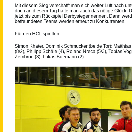
Mit diesem Sieg verschafft man sich weiter Luft nach un
doch an diesem Tag hatte man auch das nötige Glück. Di
jetzt bis zum Rückspiel Derbysieger nennen. Dann werde
befreundeten Teams werden erneut zu Konkurrenten.
Für den HCL spielten:
Simon Khater, Dominik Schmucker (beide Tor); Matthias 
(8/2), Philipp Schäle (4), Roland Nreca (5/3), Tobias V
Zembrod (3), Lukas Buemann (2)