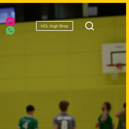
onsoren
HCL Vogt Shop