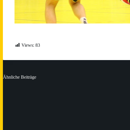
Views:
83
Ähnliche Beiträge