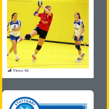
Views:
64