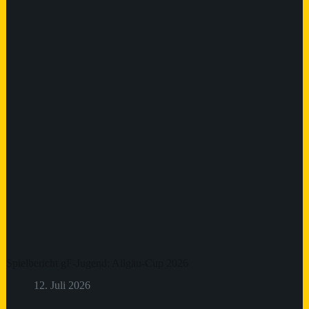
Spielbericht gF-Jugend: Allgäu-Cup 2026
12. Juli 2026