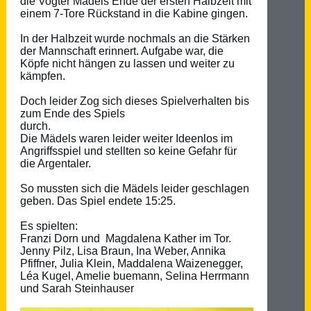
die Vogter Mädels Ende der ersten Halbzeit mit
einem 7-Tore Rückstand in die Kabine gingen.
In der Halbzeit wurde nochmals an die Stärken
der Mannschaft erinnert. Aufgabe war, die
Köpfe nicht hängen zu lassen und weiter zu
kämpfen.
Doch leider Zog sich dieses Spielverhalten bis
zum Ende des Spiels
durch.
Die Mädels waren leider weiter Ideenlos im
Angriffsspiel und stellten so keine Gefahr für
die Argentaler.
So mussten sich die Mädels leider geschlagen
geben. Das Spiel endete 15:25.
Es spielten:
Franzi Dorn und Magdalena Kather im Tor.
Jenny Pilz, Lisa Braun, Ina Weber, Annika
Pfiffner, Julia Klein, Maddalena Waizenegger,
Léa Kugel, Amelie buemann, Selina Herrmann
und Sarah Steinhauser