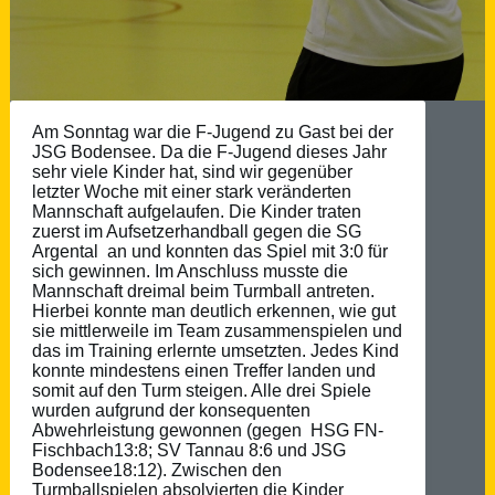
Am Sonntag war die F-Jugend zu Gast bei der
JSG Bodensee. Da die F-Jugend dieses Jahr
sehr viele Kinder hat, sind wir gegenüber
letzter Woche mit einer stark veränderten
Mannschaft aufgelaufen. Die Kinder traten
zuerst im Aufsetzerhandball gegen die SG
Argental an und konnten das Spiel mit 3:0 für
sich gewinnen. Im Anschluss musste die
Mannschaft dreimal beim Turmball antreten.
Hierbei konnte man deutlich erkennen, wie gut
sie mittlerweile im Team zusammenspielen und
das im Training erlernte umsetzten. Jedes Kind
konnte mindestens einen Treffer landen und
somit auf den Turm steigen. Alle drei Spiele
wurden aufgrund der konsequenten
Abwehrleistung gewonnen (gegen HSG FN-
Fischbach13:8; SV Tannau 8:6 und JSG
Bodensee18:12). Zwischen den
Turmballspielen absolvierten die Kinder