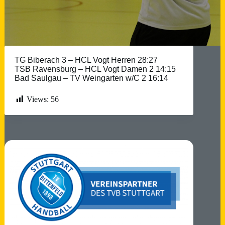
TG Biberach 3 – HCL Vogt Herren 28:27
TSB Ravensburg – HCL Vogt Damen 2
14:15
Bad Saulgau – TV Weingarten w/C 2
16:14
Views:
56