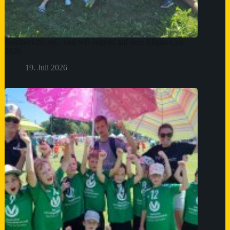
Spielbericht: mC- und wB-Jugend auf dem Allgäu-Cup
2026
19. Juli 2026